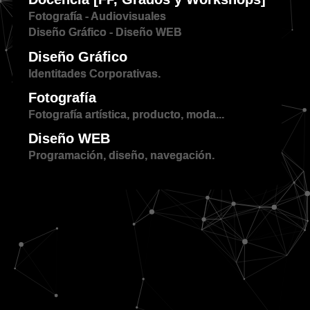
Fotografía - Audiovisuales
Diseño Gráfico - Diseño WEB
Diseño Gráfico
Identitades Corporativas.
Fotografía
Fotografía artística, producto, moda...
Diseño WEB
Programación, diseño, navegación.