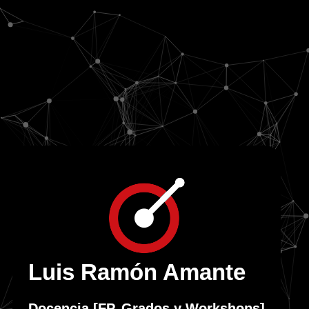
Luis Ramón Amante
Docencia [FP, Grados y Workshops]